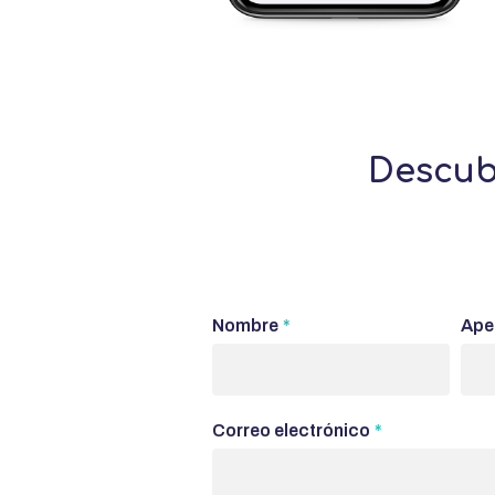
Descub
Nombre
*
Ape
Correo electrónico
*