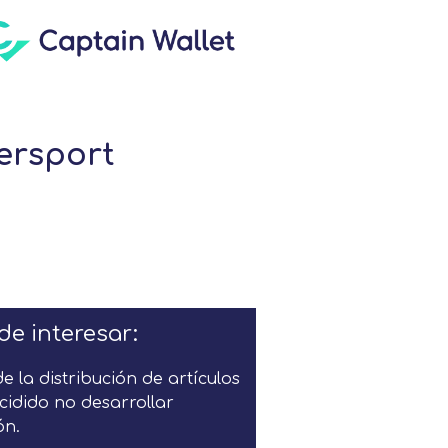
ersport
de interesar:
de la distribución de artículos
cidido no desarrollar
ón.